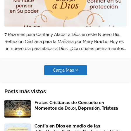
7 Razones para Cantar y Alabar a Dios en este Nuevo Día.
Reflexión Cristiana para la Mañana por Mery Bracho Hoy es
un nuevo día para alabar a Dios. ¿Con cuáles pensamientos
te levantas en la mañana? Tal vez tienes tantas cosas por
hacer que dominan…
Carga Más
Posts más vistos
Frases Cristianas de Consuelo en
Momentos de Dolor, Depresión, Tristeza
Confía en Dios en medio de las