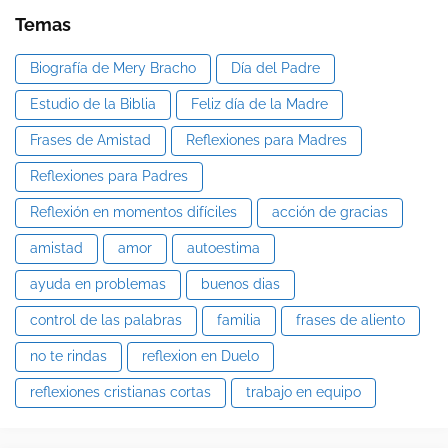
Temas
Biografía de Mery Bracho
Día del Padre
Estudio de la Biblia
Feliz día de la Madre
Frases de Amistad
Reflexiones para Madres
Reflexiones para Padres
Reflexión en momentos difíciles
acción de gracias
amistad
amor
autoestima
ayuda en problemas
buenos dias
control de las palabras
familia
frases de aliento
no te rindas
reflexion en Duelo
reflexiones cristianas cortas
trabajo en equipo