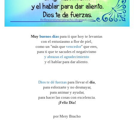
Muy 
buenos días
para ti que hoy te levantas 
con el entusiasmo a flor de piel, 
como un "más que 
vencedor
" que eres, 
para ti que te sacudes el negativismo 
y abrazas el agradecimiento 
y el hablar para dar aliento. 
Dios te dé fuerzas
 para llevar el 
día
,
para esforzarte y no desmayar,
para animar y ayudar,
para hacer las cosas con excelencia.
¡Feliz Día!
por Mery Bracho