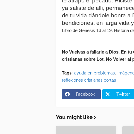
te atrapó el pecado. Hiciste
ya saliste de allí, permanece
de tu vida dándole honra a 
bendiciones, en larga vida y
Libro de Génesis 13 al 19. Historia d
No Vuelvas a fallarle a Dios. En tu
cristianas sobre Lot. No Volver al 
Tags:
ayuda en problemas
imágenes
reflexiones cristianas cortas
Facebook
Twitter
You might like