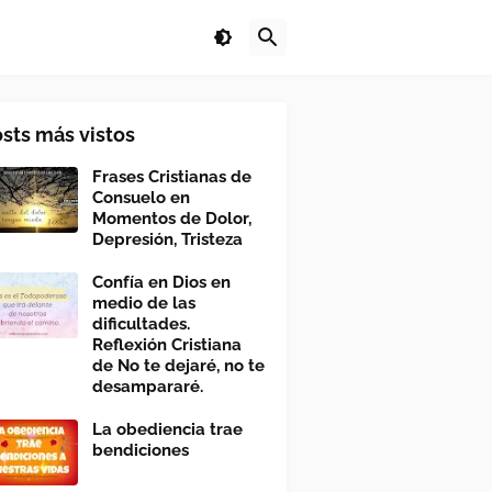
sts más vistos
Frases Cristianas de
Consuelo en
Momentos de Dolor,
Depresión, Tristeza
Confía en Dios en
medio de las
dificultades.
Reflexión Cristiana
de No te dejaré, no te
desampararé.
La obediencia trae
bendiciones