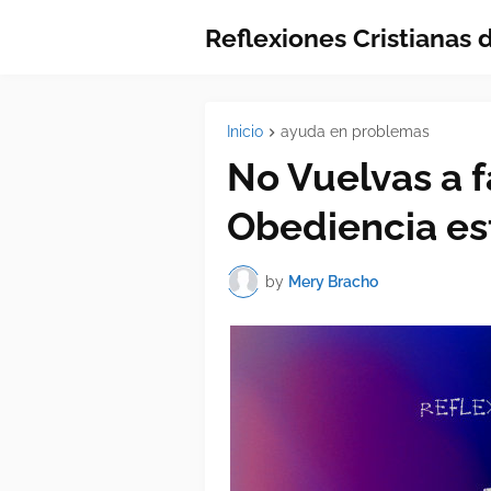
Reflexiones Cristianas
Inicio
ayuda en problemas
No Vuelvas a fa
Obediencia est
by
Mery Bracho