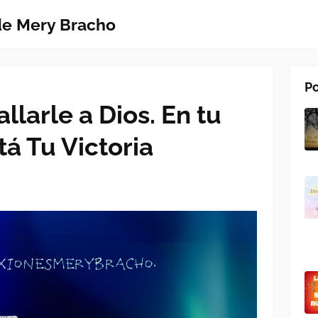
 de Mery Bracho
Po
llarle a Dios. En tu
á Tu Victoria