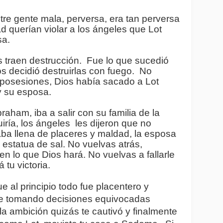
tre gente mala, perversa, era tan perversa 
 querían violar a los ángeles que Lot 
a.  
traen destrucción.  Fue lo que sucedió 
 decidió destruirlas con fuego.  No 
posesiones, Dios había sacado a Lot 
y su esposa. 
aham, iba a salir con su familia de la 
ría, los ángeles  les dijeron que no 
aba llena de placeres y maldad, la esposa 
 estatua de sal. No vuelvas atrás, 
en lo que Dios hará. No vuelvas a fallarle 
 tu victoria.
 al principio todo fue placentero y 
iste tomando decisiones equivocadas 
a ambición quizás te cautivó y finalmente 