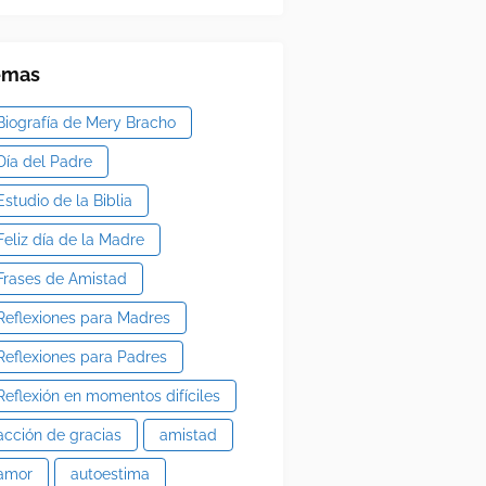
emas
Biografía de Mery Bracho
Día del Padre
Estudio de la Biblia
Feliz día de la Madre
Frases de Amistad
Reflexiones para Madres
Reflexiones para Padres
Reflexión en momentos difíciles
acción de gracias
amistad
amor
autoestima