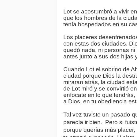
Lot se acostumbró a vivir en
que los hombres de la ciudad
tenía hospedados en su cas
Los placeres desenfrenados 
con estas dos ciudades, Dios
quedó nada, ni personas ni 
antes junto a sus dos hijas 
Cuando Lot el sobrino de Abr
ciudad porque Dios la destrui
miraran atrás, la ciudad est
de Lot miró y se convirtió en
enfocate en lo que tendrás, 
a Dios, en tu obediencia está
Tal vez tuviste un pasado que
parecía ir bien.  Pero si fu
porque querías más placer, l