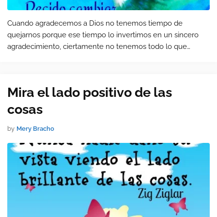
Cuando agradecemos a Dios no tenemos tiempo de
quejarnos porque ese tiempo lo invertimos en un sincero
agradecimiento, ciertamente no tenemos todo lo que
deseamos en la vida porque siempre habrá algo más pero
¿sabes una cosa? Dios quiere que demo…
Mira el lado positivo de las
cosas
by
Mery Bracho