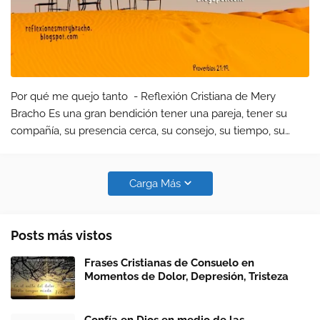
Por qué me quejo tanto - Reflexión Cristiana de Mery
Bracho Es una gran bendición tener una pareja, tener su
compañía, su presencia cerca, su consejo, su tiempo, su
calidad interior, su conversación libre, su amor y sí, todas
sus fallas tambi…
Carga Más
Posts más vistos
Frases Cristianas de Consuelo en
Momentos de Dolor, Depresión, Tristeza