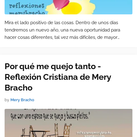
Mira el lado positivo de las cosas. Dentro de unos días
tendremos un nuevo año, una nueva oportunidad para
hacer cosas diferentes, tal vez más difíciles, de mayor
esfuerzo, de más dedicación. Para todo esto necesitamos
optimismo y poner en nu…
Por qué me quejo tanto -
Reflexión Cristiana de Mery
Bracho
by
Mery Bracho