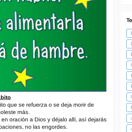
T
bito
to que se refuerza o se deja morir de
oleste más.
en oración a Dios y déjalo allí, así dejarás
paciones, no las engordes.