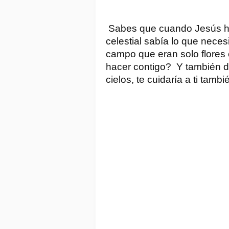
Sabes que cuando Jesús hab
celestial sabía lo que necesi
campo que eran solo flores 
hacer contigo? Y también di
cielos, te cuidaría a ti tam