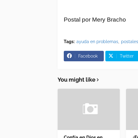
Postal por Mery Bracho
Tags:
ayuda en problemas
postales
Facebook
Twitter
You might like
Confía en Dios en
¿E