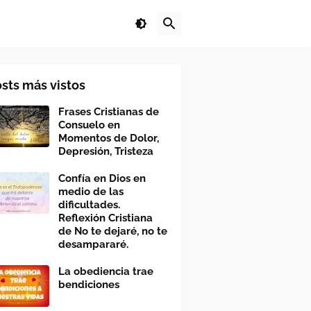
sts más vistos
Frases Cristianas de
Consuelo en
Momentos de Dolor,
Depresión, Tristeza
Confía en Dios en
medio de las
dificultades.
Reflexión Cristiana
de No te dejaré, no te
desampararé.
La obediencia trae
bendiciones