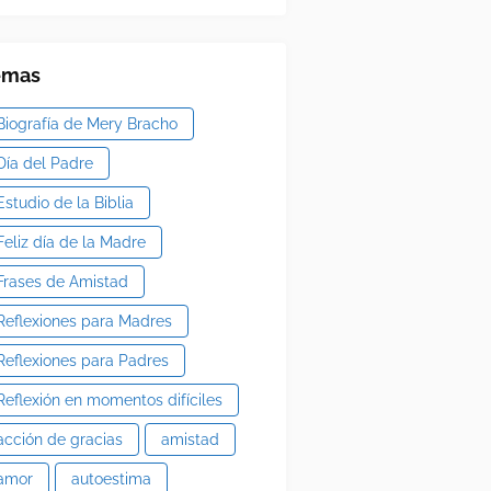
emas
Biografía de Mery Bracho
Día del Padre
Estudio de la Biblia
Feliz día de la Madre
Frases de Amistad
Reflexiones para Madres
Reflexiones para Padres
Reflexión en momentos difíciles
acción de gracias
amistad
amor
autoestima