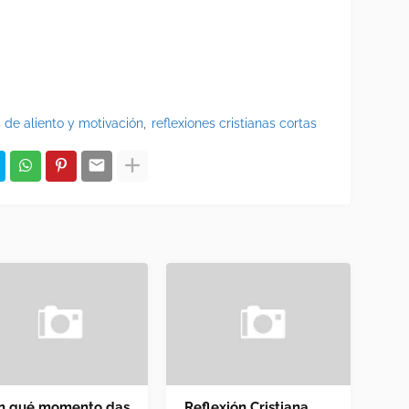
 de aliento y motivación
reflexiones cristianas cortas
n qué momento das
Reflexión Cristiana