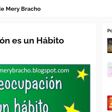
 de Mery Bracho
Po
ón es un Hábito