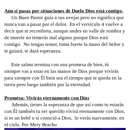
Aún si pasas por situaciones de Duelo Dios está contigo.
      Un Buen Pastor guía a sus ovejas pero no significa que 
nunca van a pasar por el dolor.  En el versículo 4 vuelve a 
decir que te reconforta, aunque andes en valle de sombra y 
de muerte no temerás mal alguno porque Dios está 
contigo.  No tengas temor, toma fuerte la mano del Señor y 
te guiará, te dará esperanza. 
      Este salmo termina con una promesa de bien, tú 
siempre vas a estar en las manos de Dios porque vivirás 
para siempre con Él bien sea el tiempo que te queda en la 
tierra pero luego también por la eternidad.  
Promesa: Vivirás eternamente con Dios
      Además, tienes la esperanza de que así como tu estarás 
con Él también tu ser querido vivirá eternamente con Dios, 
si es un bebé o si conoció a Dios,  lo verás nuevamente, en 
el cielo. Por Mery Bracho