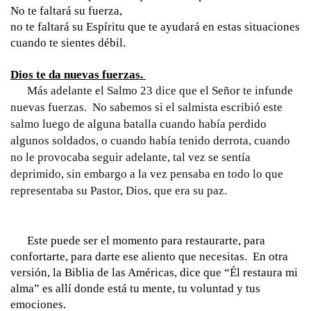
No te faltará su fuerza, 
no te faltará su Espíritu que te ayudará en estas situaciones 
cuando te sientes débil.   
Dios te da nuevas fuerzas. 
      Más adelante el Salmo 23 dice que el Señor te infunde 
nuevas fuerzas.  No sabemos si el salmista escribió este 
salmo luego de alguna batalla cuando había perdido 
algunos soldados, o cuando había tenido derrota, cuando 
no le provocaba seguir adelante, tal vez se sentía 
deprimido, sin embargo a la vez pensaba en todo lo que 
representaba su Pastor, Dios, que era su paz.   
      Este puede ser el momento para restaurarte, para 
confortarte, para darte ese aliento que necesitas.  En otra 
versión, la Biblia de las Américas, dice que “Él restaura mi 
alma” es allí donde está tu mente, tu voluntad y tus 
emociones.  