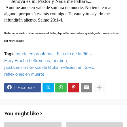
      Jehová es mi Pastor y Nada me Faltará....
Aunque ande en valle de sombra de muerte, 
No temeré mal 
alguno, porque tú estarás conmigo; 
Tu vara y tu cayado me 
infundirán aliento. Salmo 23:1-4.
Reflexión en duelo o dolor, momentos difíciles, depresión, muerte de ser querido, reflexiones cristianas 
por Mery Bracho
Tags:
ayuda en problemas
Estudio de la Biblia
Mery Bracho Reflexiones
pérdida
postales con versos de Biblia
reflexion en Duelo
reflexiones en muerte
Facebook
You might like