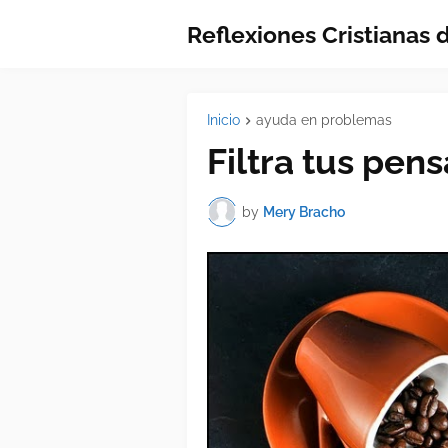
Reflexiones Cristianas
Inicio
ayuda en problemas
Filtra tus pen
by
Mery Bracho