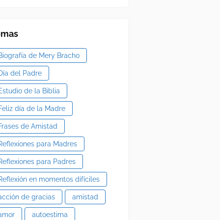
emas
Biografía de Mery Bracho
Día del Padre
Estudio de la Biblia
Feliz día de la Madre
Frases de Amistad
Reflexiones para Madres
Reflexiones para Padres
Reflexión en momentos difíciles
acción de gracias
amistad
amor
autoestima