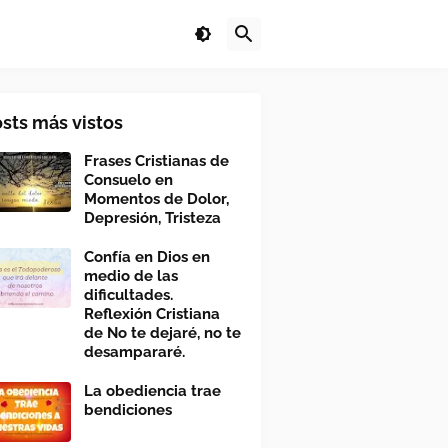
sts más vistos
Frases Cristianas de
Consuelo en
Momentos de Dolor,
Depresión, Tristeza
Confía en Dios en
medio de las
dificultades.
Reflexión Cristiana
de No te dejaré, no te
desampararé.
La obediencia trae
bendiciones