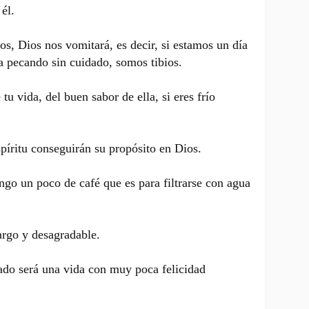
él.
os, Dios nos vomitará, es decir, si estamos un día
día pecando sin cuidado, somos tibios.
tu vida, del buen sabor de ella, si eres frío
spíritu conseguirán su propósito en Dios.
ongo un poco de café que es para filtrarse con agua
argo y desagradable.
tado será una vida con muy poca felicidad