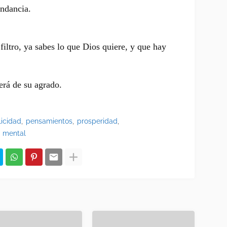
undancia.
iltro, ya sabes lo que Dios quiere, y que hay
será de su agrado.
licidad
pensamientos
prosperidad
 mental