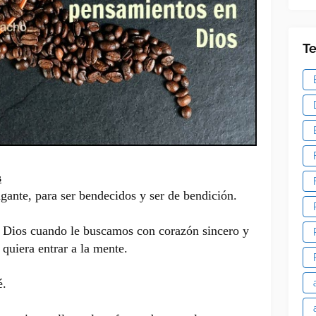
T
s
agante, para ser bendecidos y ser de bendición.
 Dios cuando le buscamos con corazón sincero y
 quiera entrar a la mente.
é.