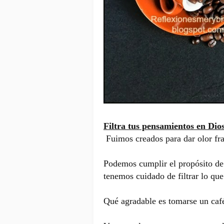
Filtra tus pensamientos en Dio
Fuimos creados para dar olor fr
Podemos cumplir el propósito de
tenemos cuidado de filtrar lo que
Qué agradable es tomarse un caf