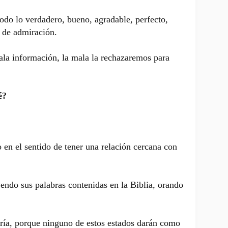
odo lo verdadero, bueno, agradable, perfecto,
, de admiración.
ala información, la mala la rechazaremos para
fé?
 en el sentido de tener una relación cercana con
yendo sus palabras contenidas en la Biblia, orando
 fría, porque ninguno de estos estados darán como