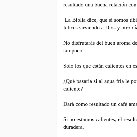
resultado una buena relación con 
La Biblia dice, que si somos tibi
felices sirviendo a Dios y otro 
No disfrutarás del buen aroma de 
tampoco.
Solo los que están calientes en e
¿Qué pasaría si al agua fría le p
caliente?
Dará como resultado un café am
Si no estamos calientes, el resul
duradera.