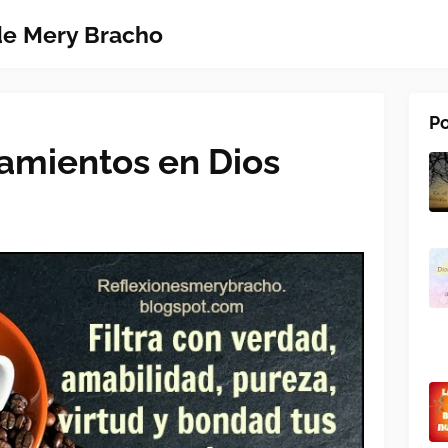
 de Mery Bracho
Po
samientos en Dios