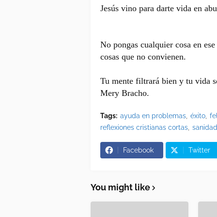
Jesús vino para darte vida en ab
No pongas cualquier cosa en ese f
cosas que no convienen.
Tu mente filtrará bien y tu vida 
Mery Bracho.
Tags:
ayuda en problemas
éxito
fe
reflexiones cristianas cortas
sanidad
Facebook
Twitter
You might like