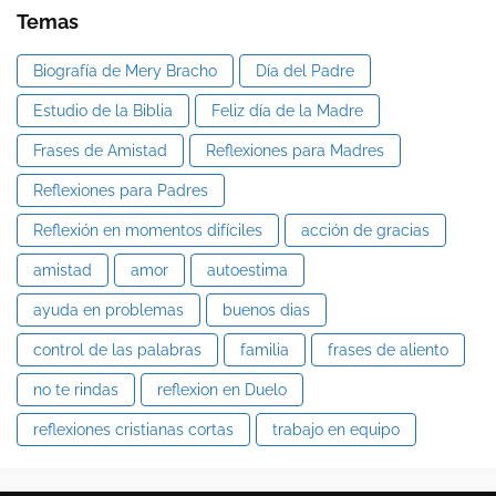
Temas
Biografía de Mery Bracho
Día del Padre
Estudio de la Biblia
Feliz día de la Madre
Frases de Amistad
Reflexiones para Madres
Reflexiones para Padres
Reflexión en momentos difíciles
acción de gracias
amistad
amor
autoestima
ayuda en problemas
buenos dias
control de las palabras
familia
frases de aliento
no te rindas
reflexion en Duelo
reflexiones cristianas cortas
trabajo en equipo