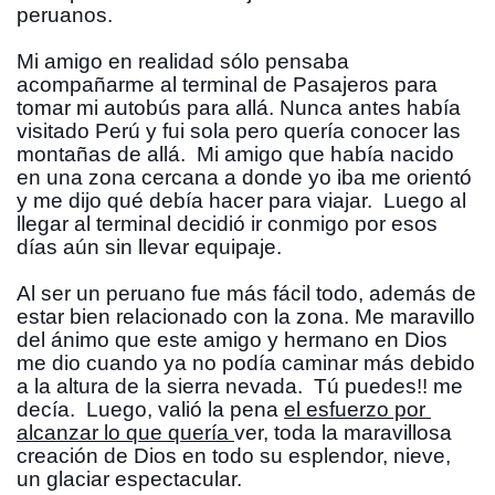
peruanos.  
Mi amigo en realidad sólo pensaba 
acompañarme al terminal de Pasajeros para 
tomar mi autobús para allá. Nunca antes había 
visitado Perú y fui sola pero quería conocer las 
montañas de allá.  Mi amigo que había nacido 
en una zona cercana a donde yo iba me orientó 
y me dijo qué debía hacer para viajar.  Luego al 
llegar al terminal decidió ir conmigo por esos 
días aún sin llevar equipaje.  
Al ser un peruano fue más fácil todo, además de 
estar bien relacionado con la zona. Me maravillo 
del ánimo que este amigo y hermano en Dios 
me dio cuando ya no podía caminar más debido 
a la altura de la sierra nevada.  Tú puedes!! me 
decía.  Luego, valió la pena 
el esfuerzo por 
alcanzar lo que quería 
ver, toda la maravillosa 
creación de Dios en todo su esplendor, nieve, 
un glaciar espectacular.  