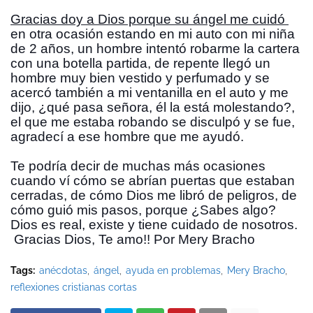
Gracias doy a Dios porque su ángel me cuidó 
en otra ocasión estando en mi auto con mi niña 
de 2 años, un hombre intentó robarme la cartera 
con una botella partida, de repente llegó un 
hombre muy bien vestido y perfumado y se 
acercó también a mi ventanilla en el auto y me 
dijo, ¿qué pasa señora, él la está molestando?, 
el que me estaba robando se disculpó y se fue, 
agradecí a ese hombre que me ayudó.
Te podría decir de muchas más ocasiones 
cuando ví cómo se abrían puertas que estaban 
cerradas, de cómo Dios me libró de peligros, de 
cómo guió mis pasos, porque ¿Sabes algo? 
Dios es real, existe y tiene cuidado de nosotros. 
 Gracias Dios, Te amo!! Por Mery Bracho  
Tags:
anécdotas
ángel
ayuda en problemas
Mery Bracho
reflexiones cristianas cortas