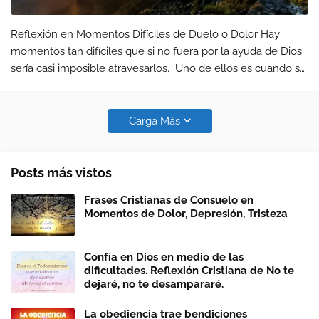
Reflexión en Momentos Difíciles de Duelo o Dolor Hay
momentos tan difíciles que si no fuera por la ayuda de Dios
sería casi imposible atravesarlos. Uno de ellos es cuando se
nos va un ser querido sin nosotros poder hacer nada.
Especialm…
Carga Más
Posts más vistos
Frases Cristianas de Consuelo en
Momentos de Dolor, Depresión, Tristeza
Confía en Dios en medio de las
dificultades. Reflexión Cristiana de No te
dejaré, no te desampararé.
La obediencia trae bendiciones