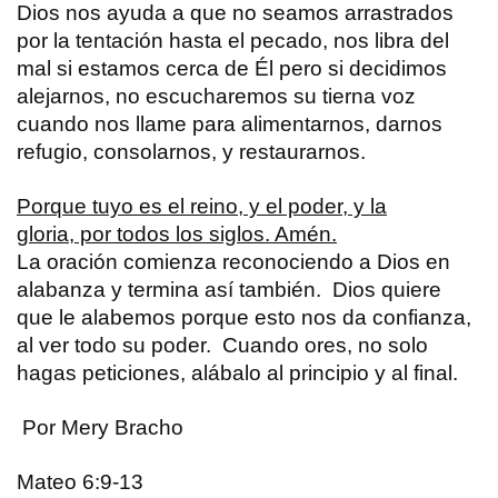
Dios nos ayuda a que no seamos arrastrados
por la tentación hasta el pecado, nos libra del
mal si estamos cerca de Él pero si decidimos
alejarnos, no escucharemos su tierna voz
cuando nos llame para alimentarnos, darnos
refugio, consolarnos, y restaurarnos.
Porque tuyo es el reino, y el poder, y la
gloria, por todos los siglos. Amén.
La oración comienza reconociendo a Dios en
alabanza y termina así también. Dios quiere
que le alabemos porque esto nos da confianza,
al ver todo su poder. Cuando ores, no solo
hagas peticiones, alábalo al principio y al final.
Por Mery Bracho
Mateo 6:9-13