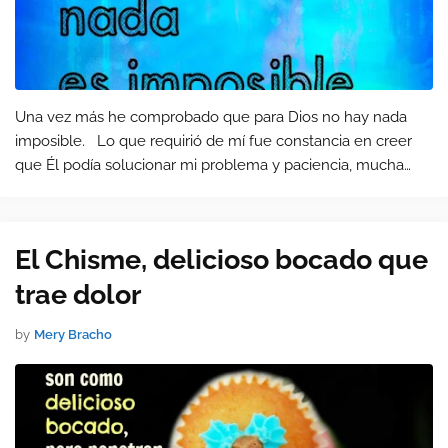
Una vez más he comprobado que para Dios no hay nada
imposible. Lo que requirió de mí fue constancia en creer
que Él podía solucionar mi problema y paciencia, mucha
paciencia. Todo el año 2013 estuve esperando solucionar
una gran dificulta…
El Chisme, delicioso bocado que
trae dolor
by
Mery Bracho