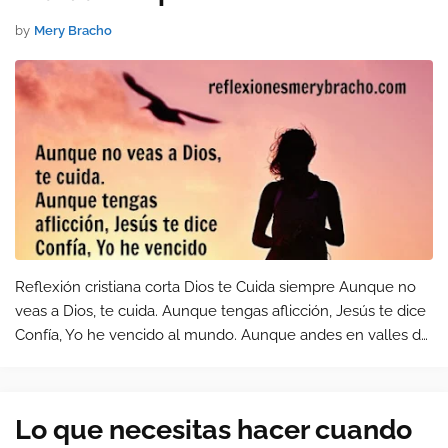
by
Mery Bracho
Reflexión cristiana corta Dios te Cuida siempre Aunque no
veas a Dios, te cuida. Aunque tengas aflicción, Jesús te dice
Confía, Yo he vencido al mundo. Aunque andes en valles de
sombra, No tengas miedo, el Buen Pastor está contigo.
Lo que necesitas hacer cuando