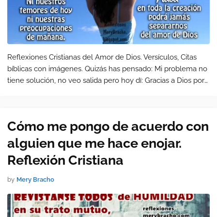
Reflexiones Cristianas del Amor de Dios. Versículos, Citas
bíblicas con imágenes. Quizás has pensado: Mi problema no
tiene solución, no veo salida pero hoy dï: Gracias a Dios por
su amor que es más grande que mi problema. Porque Dios
te…
Cómo me pongo de acuerdo con
alguien que me hace enojar.
Reflexión Cristiana
by
Mery Bracho