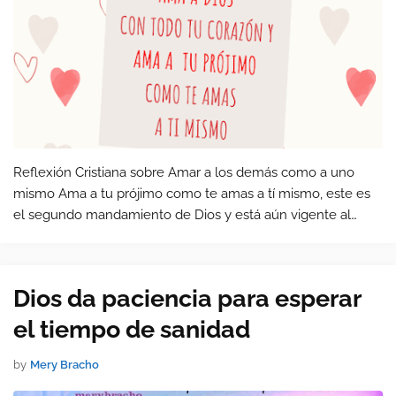
Reflexión Cristiana sobre Amar a los demás como a uno
mismo Ama a tu prójimo como te amas a tí mismo, este es
el segundo mandamiento de Dios y está aún vigente al
igual que el primero, que es ama a Dios con todo lo que
piensas y lo que eres. …
Dios da paciencia para esperar
el tiempo de sanidad
by
Mery Bracho