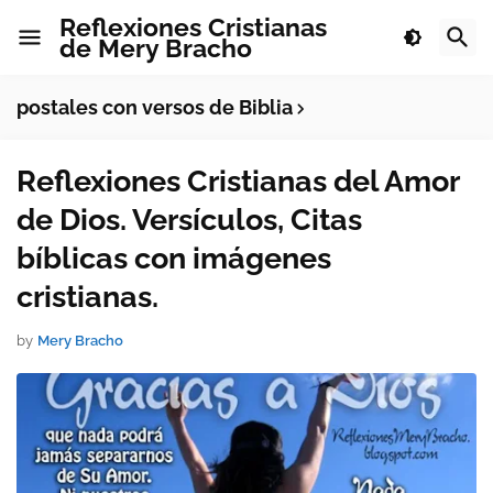
Reflexiones Cristianas
de Mery Bracho
postales con versos de Biblia
Reflexiones Cristianas del Amor
de Dios. Versículos, Citas
bíblicas con imágenes
cristianas.
by
Mery Bracho