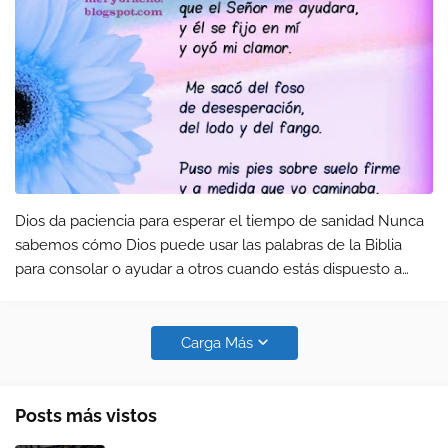
Dios da paciencia para esperar el tiempo de sanidad Nunca
sabemos cómo Dios puede usar las palabras de la Biblia
para consolar o ayudar a otros cuando estás dispuesto a
decirlas. Hace 5 días fui a visitar a una amiga en la clínica,
estaba allí…
Carga Más
Posts más vistos