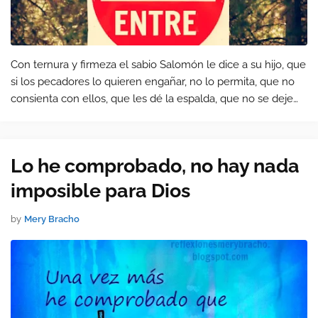
Con ternura y firmeza el sabio Salomón le dice a su hijo, que
si los pecadores lo quieren engañar, no lo permita, que no
consienta con ellos, que les dé la espalda, que no se deje
llevar o seducir, que no se deje convencer ni vaya con ellos.
P…
Lo he comprobado, no hay nada
imposible para Dios
by
Mery Bracho