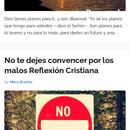
Dios tienes planes para ti… y son ¡Buenos! “Yo sé los planes
que tengo para ustedes —dice el Señor—. Son planes para
lo bueno y no para lo malo, para darles un futuro y una
esperanza”. (Jeremías 29:11)
No te dejes convencer por los
malos Reflexión Cristiana
by
Mery Bracho