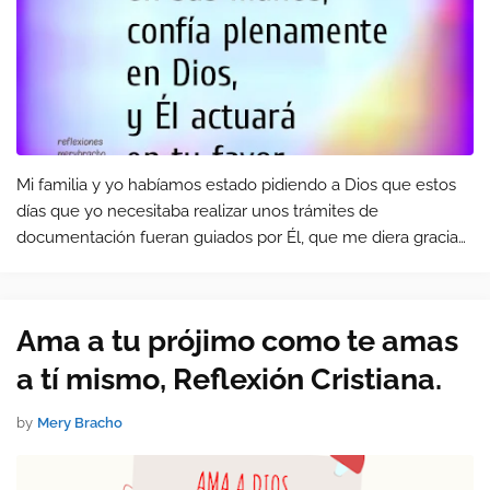
Mi familia y yo habíamos estado pidiendo a Dios que estos
días que yo necesitaba realizar unos trámites de
documentación fueran guiados por Él, que me diera gracia
delante de los que necesitaba contactar. Llegué a la oficina
donde solicitaría u…
Ama a tu prójimo como te amas
a tí mismo, Reflexión Cristiana.
by
Mery Bracho