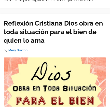
esta: Es mejor refugiarse en el Señor que confiar en el
hombre , porque las personas fallan pero el Señor nuestro
Dios nunca f…
Reflexión Cristiana Dios obra en
toda situación para el bien de
quien lo ama
by
Mery Bracho