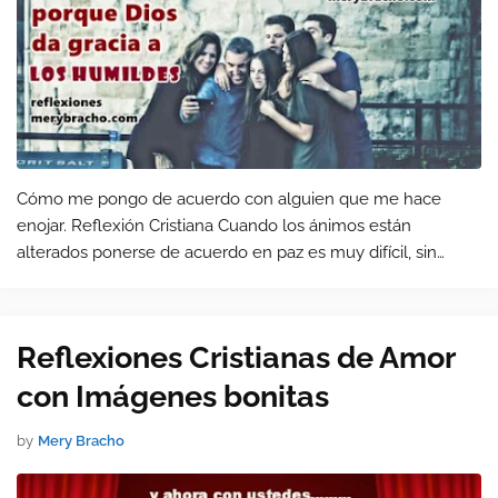
Cómo me pongo de acuerdo con alguien que me hace
enojar. Reflexión Cristiana Cuando los ánimos están
alterados ponerse de acuerdo en paz es muy difícil, sin
embargo podemos bajar el tono, tener medida para hablar y
comunicarnos poniéndonos …
Reflexiones Cristianas de Amor
con Imágenes bonitas
by
Mery Bracho