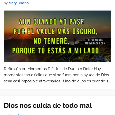
by
Mery Bracho
Reflexión en Momentos Difíciles de Duelo o Dolor Hay
momentos tan difíciles que si no fuera por la ayuda de Dios
sería casi imposible atravesarlos. Uno de ellos es cuando se
nos va un ser querido sin nosotros poder hacer nada.
Especialm…
Dios nos cuida de todo mal