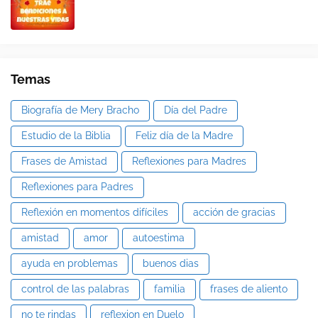
Temas
Biografía de Mery Bracho
Día del Padre
Estudio de la Biblia
Feliz día de la Madre
Frases de Amistad
Reflexiones para Madres
Reflexiones para Padres
Reflexión en momentos difíciles
acción de gracias
amistad
amor
autoestima
ayuda en problemas
buenos dias
control de las palabras
familia
frases de aliento
no te rindas
reflexion en Duelo