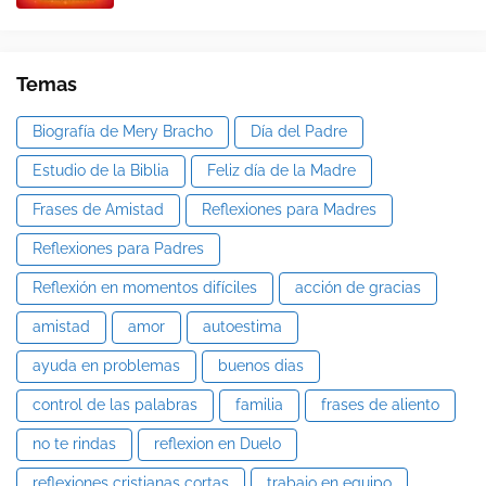
Temas
Biografía de Mery Bracho
Día del Padre
Estudio de la Biblia
Feliz día de la Madre
Frases de Amistad
Reflexiones para Madres
Reflexiones para Padres
Reflexión en momentos difíciles
acción de gracias
amistad
amor
autoestima
ayuda en problemas
buenos dias
control de las palabras
familia
frases de aliento
no te rindas
reflexion en Duelo
reflexiones cristianas cortas
trabajo en equipo