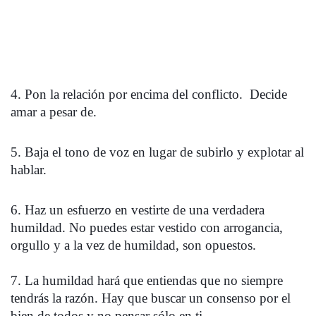
4. Pon la relación por encima del conflicto.  Decide 
amar a pesar de.
5. Baja el tono de voz en lugar de subirlo y explotar al 
hablar.
6. Haz un esfuerzo en vestirte de una verdadera 
humildad. No puedes estar vestido con arrogancia, 
orgullo y a la vez de humildad, son opuestos.
7. La humildad hará que entiendas que no siempre 
tendrás la razón. Hay que buscar un consenso por el 
bien de todos y no pensar sólo en ti. 