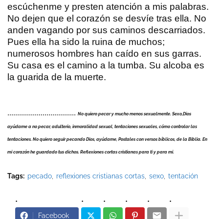
escúchenme y presten atención a mis palabras.
No dejen que el corazón se desvíe tras ella. No
anden vagando por sus caminos descarriados.
Pues ella ha sido la ruina de muchos;
numerosos hombres han caído en sus garras.
Su casa es el camino a la tumba. Su alcoba es
la guarida de la muerte.
...................................
No quiero pecar y mucho menos sexualmente. Sexo,Dios
ayúdame a no pecar, adulterio, inmoralidad sexual, tentaciones sexuales, cómo controlar las
tentaciones. No quiero seguir pecando Dios, ayúdame, Postales con versos bíblicos, de la Biblia. En
mi corazón he guardado tus dichos. Reflexiones cortas cristianas para ti y para mi.
Tags:
pecado
reflexiones cristianas cortas
sexo
tentación
Facebook