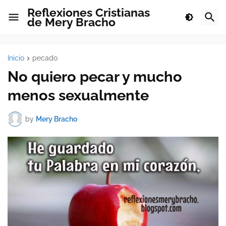
Reflexiones Cristianas
de Mery Bracho
Inicio
pecado
No quiero pecar y mucho
menos sexualmente
by
Mery Bracho