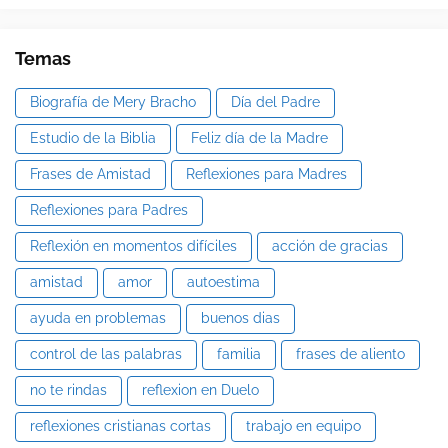
Temas
Biografía de Mery Bracho
Día del Padre
Estudio de la Biblia
Feliz día de la Madre
Frases de Amistad
Reflexiones para Madres
Reflexiones para Padres
Reflexión en momentos difíciles
acción de gracias
amistad
amor
autoestima
ayuda en problemas
buenos dias
control de las palabras
familia
frases de aliento
no te rindas
reflexion en Duelo
reflexiones cristianas cortas
trabajo en equipo