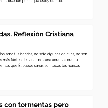
n la situación por la que estoy orando.
das. Reflexión Cristiana
ios sana tus heridas, no sólo algunas de ellas, no son
as más fáciles de sanar, no sana aquellas que tú
iensas que Él puede sanar, son todas tus heridas.
os con tormentas pero