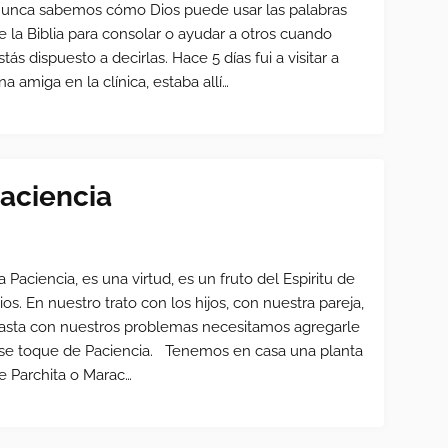
unca sabemos cómo Dios puede usar las palabras
e la Biblia para consolar o ayudar a otros cuando
stás dispuesto a decirlas. Hace 5 días fui a visitar a
na amiga en la clínica, estaba allí…
aciencia
a Paciencia, es una virtud, es un fruto del Espiritu de
ios. En nuestro trato con los hijos, con nuestra pareja,
asta con nuestros problemas necesitamos agregarle
se toque de Paciencia. Tenemos en casa una planta
e Parchita o Marac…