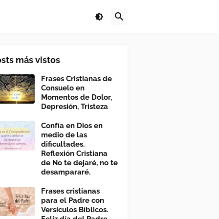
sts más vistos
Frases Cristianas de
Consuelo en
Momentos de Dolor,
Depresión, Tristeza
Confía en Dios en
medio de las
dificultades.
Reflexión Cristiana
de No te dejaré, no te
desampararé.
Frases cristianas
para el Padre con
Versículos Bíblicos.