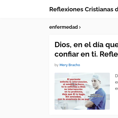
Reflexiones Cristianas
enfermedad
Dios, en el día q
confiar en ti. Refl
by
Mery Bracho
D
e
e