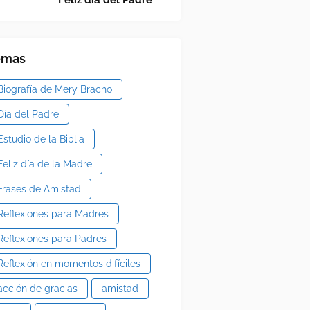
Feliz día del Padre
emas
Biografía de Mery Bracho
Día del Padre
Estudio de la Biblia
Feliz día de la Madre
Frases de Amistad
Reflexiones para Madres
Reflexiones para Padres
Reflexión en momentos difíciles
acción de gracias
amistad