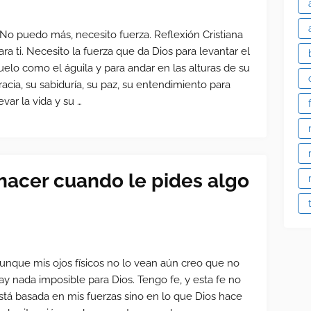
 No puedo más, necesito fuerza. Reflexión Cristiana
ara ti. Necesito la fuerza que da Dios para levantar el
uelo como el águila y para andar en las alturas de su
racia, su sabiduría, su paz, su entendimiento para
levar la vida y su …
hacer cuando le pides algo
unque mis ojos físicos no lo vean aún creo que no
ay nada imposible para Dios. Tengo fe, y esta fe no
stá basada en mis fuerzas sino en lo que Dios hace