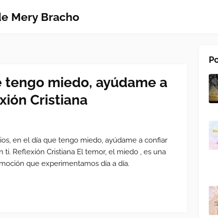
 de Mery Bracho
Po
ue tengo miedo, ayúdame a
exión Cristiana
ios, en el día que tengo miedo, ayúdame a confiar
n ti. Reflexión Cristiana El temor, el miedo , es una
moción que experimentamos día a día.