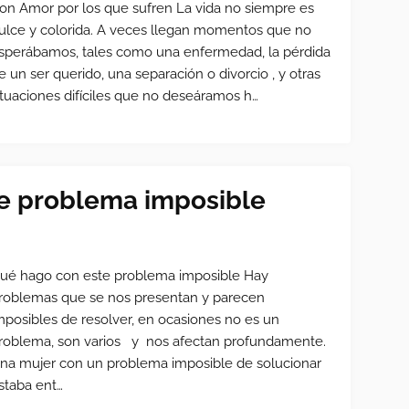
on Amor por los que sufren La vida no siempre es
ulce y colorida. A veces llegan momentos que no
sperábamos, tales como una enfermedad, la pérdida
e un ser querido, una separación o divorcio , y otras
ituaciones difíciles que no deseáramos h…
e problema imposible
ué hago con este problema imposible Hay
roblemas que se nos presentan y parecen
mposibles de resolver, en ocasiones no es un
roblema, son varios y nos afectan profundamente.
na mujer con un problema imposible de solucionar
staba ent…